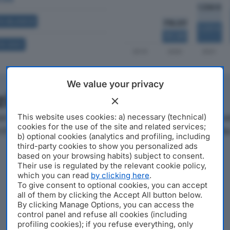
A BILANCIO
A SOCI
We value your privacy
azienda
 sede a Milano, in Corso Sempione 32/a, operante nel set
This website uses cookies: a) necessary (technical)
cookies for the use of the site and related services;
01543910622, l'azienda si posiziona al 10.388° posto nella 
b) optional cookies (analytics and profiling, including
third-party cookies to show you personalized ads
based on your browsing habits) subject to consent.
Their use is regulated by the relevant cookie policy,
which you can read
by clicking here
.
To give consent to optional cookies, you can accept
all of them by clicking the Accept All button below.
By clicking Manage Options, you can access the
control panel and refuse all cookies (including
profiling cookies); if you refuse everything, only