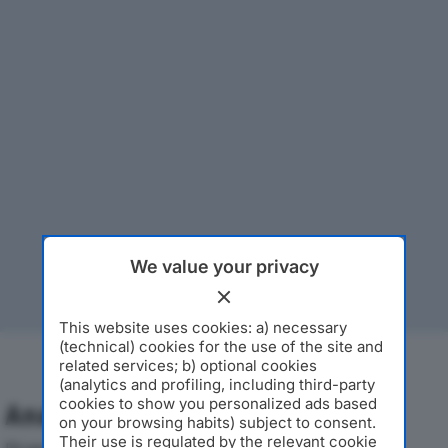
We value your privacy
This website uses cookies: a) necessary
(technical) cookies for the use of the site and
related services; b) optional cookies
(analytics and profiling, including third-party
cookies to show you personalized ads based
Analisi Economica 2019-2024
on your browsing habits) subject to consent.
Their use is regulated by the relevant cookie