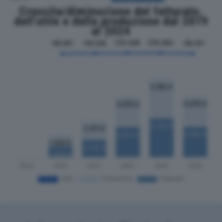
Crescita/diminuzione del fatturato,
dell'utile e della produzione dal 2019
al 2024