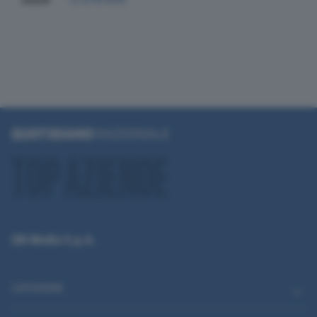
QN Media S.p.A.
CATEGORIE