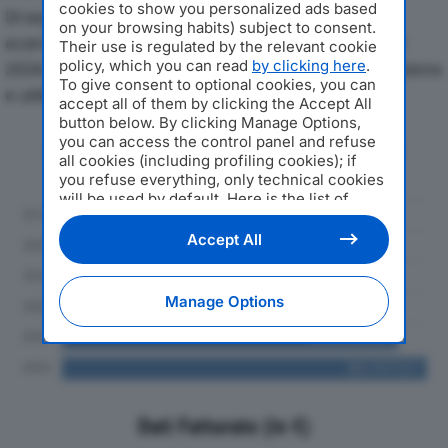
cookies to show you personalized ads based
Di seguito l'andamento dei principali indicatori
on your browsing habits) subject to consent.
economici di TANGENZIALE ESTERNA SPAdal 2019 al
Their use is regulated by the relevant cookie
policy, which you can read
by clicking here
.
2024, con particolare attenzione a fatturato, produzione
To give consent to optional cookies, you can
e utile d'esercizio.
accept all of them by clicking the Accept All
button below. By clicking Manage Options,
you can access the control panel and refuse
Andamento del fatturato dal 2019
all cookies (including profiling cookies); if
al 2024
you refuse everything, only technical cookies
will be used by default. Here is the list of
providers
. Cookie consent will be stored and
applied also to the other websites of
Accept All
Editoriale Nazionale and their subdomains. By
expressing your choice on this site, you will
therefore not be asked again on other
Manage Options
Editoriale Nazionale websites that use the
same consent management platform (CMP).
You can still modify or withdraw your choice
at any time through the “Privacy Settings”
section.
Dati Fatturato (in €)