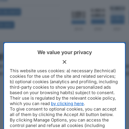
A BILANCIO
A SOCI
We value your privacy
azienda
sede a Milano, in Corso Vittorio Emanuele Ii 37/b, operant
This website uses cookies: a) necessary (technical)
 la partita IVA 07951740963, l'azienda si posiziona al 3.626
cookies for the use of the site and related services;
b) optional cookies (analytics and profiling, including
third-party cookies to show you personalized ads
based on your browsing habits) subject to consent.
Their use is regulated by the relevant cookie policy,
which you can read
by clicking here
.
To give consent to optional cookies, you can accept
all of them by clicking the Accept All button below.
By clicking Manage Options, you can access the
control panel and refuse all cookies (including