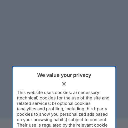
We value your privacy
This website uses cookies: a) necessary
(technical) cookies for the use of the site and
related services; b) optional cookies
(analytics and profiling, including third-party
cookies to show you personalized ads based
on your browsing habits) subject to consent.
Their use is regulated by the relevant cookie