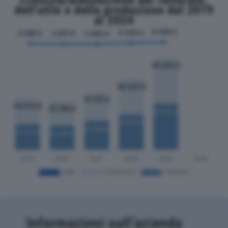
Crescita/diminuzione del fatturato,
dell'utile e della produzione dal 2019
al 2024
Informazioni sull’azienda