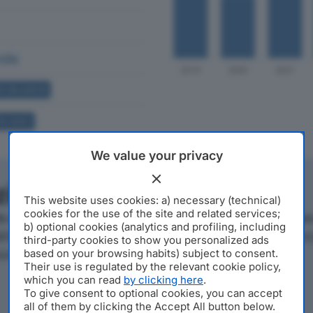
dia
A BILANCIO
A SOCI
We value your privacy
azienda
This website uses cookies: a) necessary (technical)
cookies for the use of the site and related services;
e a Paderno Dugnano, in Via Alessandro Manzoni 37, oper
b) optional cookies (analytics and profiling, including
ili E Del Cuoio. Con la partita IVA 08461460969, l'azienda si
third-party cookies to show you personalized ads
turato.
based on your browsing habits) subject to consent.
Their use is regulated by the relevant cookie policy,
which you can read
by clicking here
.
To give consent to optional cookies, you can accept
all of them by clicking the Accept All button below.