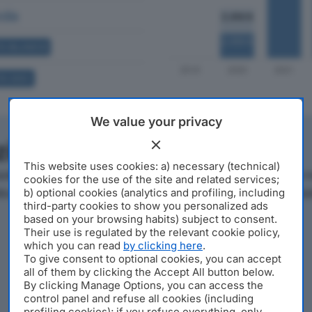
dia
A BILANCIO
A SOCI
We value your privacy
azienda
This website uses cookies: a) necessary (technical)
nda con sede a Milano, in Corso Europa 15, operante nel s
cookies for the use of the site and related services;
ca Nca. Con la partita IVA 11064670968, l'azienda si posizi
b) optional cookies (analytics and profiling, including
third-party cookies to show you personalized ads
based on your browsing habits) subject to consent.
Their use is regulated by the relevant cookie policy,
which you can read
by clicking here
.
To give consent to optional cookies, you can accept
all of them by clicking the Accept All button below.
By clicking Manage Options, you can access the
control panel and refuse all cookies (including
profiling cookies); if you refuse everything, only