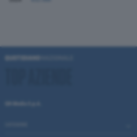
QN Media S.p.A.
CATEGORIE