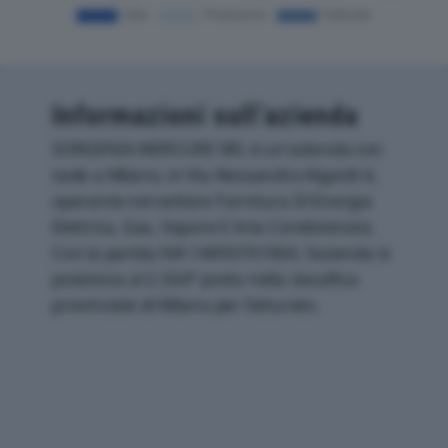
Informazioni sull’azienda
SORGENIA MERCURE SRL è un'azienda con
sede a Milano, in Via Alessandro Algardi 4,
operante nel settore Fornitura Di Energia
Elettrica, Gas, Vapore E Aria Condizionata.
Con la partita IVA 14893701004, l'azienda si
posiziona al 2.564° posto nella classifica
provinciale di Milano per fatturato.