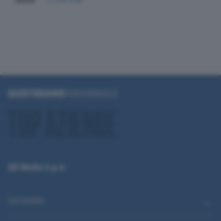
QN Media S.p.A.
CATEGORIE