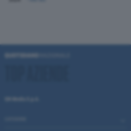
QN Media S.p.A.
CATEGORIE