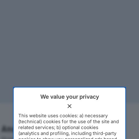
We value your privacy
This website uses cookies: a) necessary
(technical) cookies for the use of the site and
Analisi Economica 2019-2024
related services; b) optional cookies
(analytics and profiling, including third-party