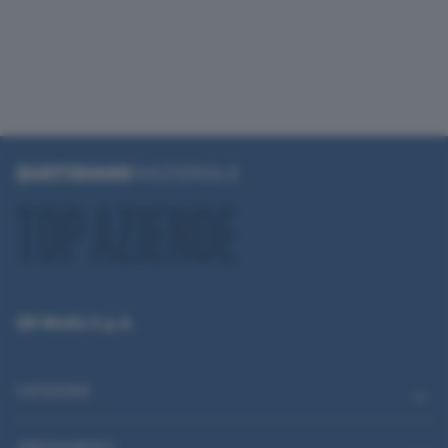
QN Media S.p.A.
CATEGORIE