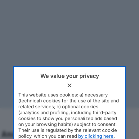
We value your privacy
This website uses cookies: a) necessary
(technical) cookies for the use of the site and
related services; b) optional cookies
(analytics and profiling, including third-party
cookies to show you personalized ads based
on your browsing habits) subject to consent.
Their use is regulated by the relevant cookie
Analisi Economica 2019-2024
policy, which you can read
by clicking here
.