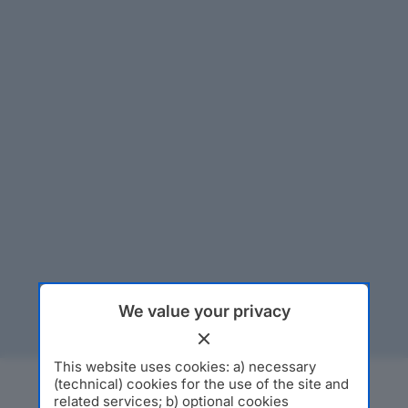
We value your privacy
This website uses cookies: a) necessary
(technical) cookies for the use of the site and
related services; b) optional cookies