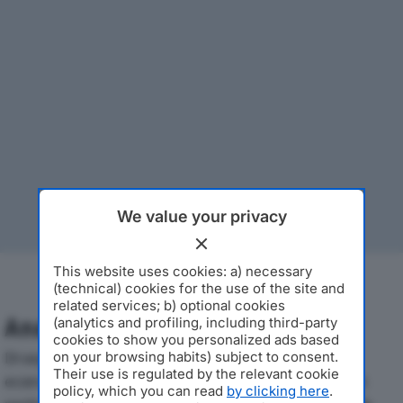
We value your privacy
This website uses cookies: a) necessary
(technical) cookies for the use of the site and
related services; b) optional cookies
Analisi Economica 2019-2024
(analytics and profiling, including third-party
cookies to show you personalized ads based
Di seguito l'andamento dei principali indicatori
on your browsing habits) subject to consent.
Their use is regulated by the relevant cookie
economici di SELECHIMICA SRLdal 2019 al 2024, con
policy, which you can read
by clicking here
.