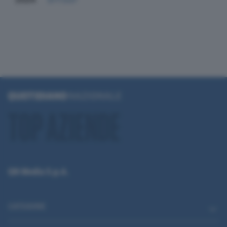
QN Media S.p.A.
CATEGORIE