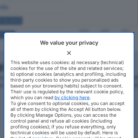
dia
A BILANCIO
A SOCI
We value your privacy
This website uses cookies: a) necessary (technical)
azienda
cookies for the use of the site and related services;
b) optional cookies (analytics and profiling, including
Liscate, in Via Bruno Buozzi 14, operante nel settore Fabb
third-party cookies to show you personalized ads
Con la partita IVA 12043430961, l'azienda si posiziona al 9.353
based on your browsing habits) subject to consent.
Their use is regulated by the relevant cookie policy,
which you can read
by clicking here
.
To give consent to optional cookies, you can accept
all of them by clicking the Accept All button below.
By clicking Manage Options, you can access the
control panel and refuse all cookies (including
profiling cookies); if you refuse everything, only
technical cookies will be used by default. Here is