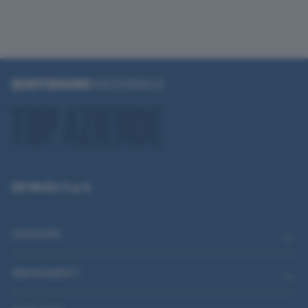
QN Media S.p.A.
CATEGORIE
ABBONAMENTI