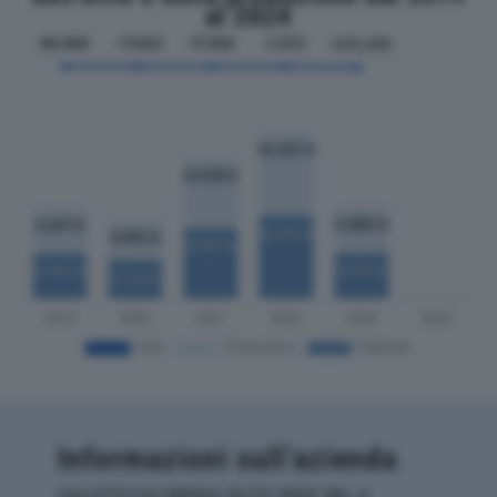
al 2024
Informazioni sull’azienda
SALOTTO DI BRERA DUTY FREE SRL è