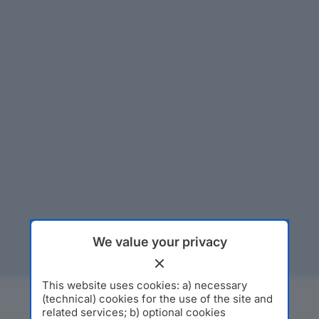
We value your privacy
This website uses cookies: a) necessary
(technical) cookies for the use of the site and
related services; b) optional cookies