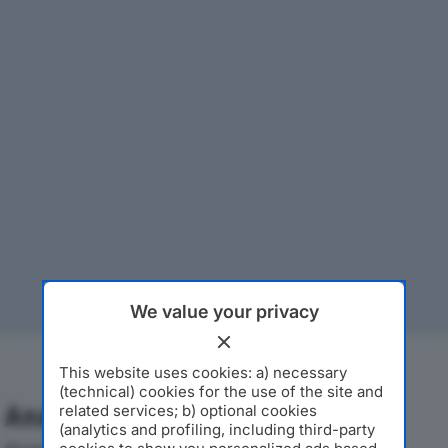
We value your privacy
This website uses cookies: a) necessary
(technical) cookies for the use of the site and
Analisi Economica 2019-2024
related services; b) optional cookies
(analytics and profiling, including third-party