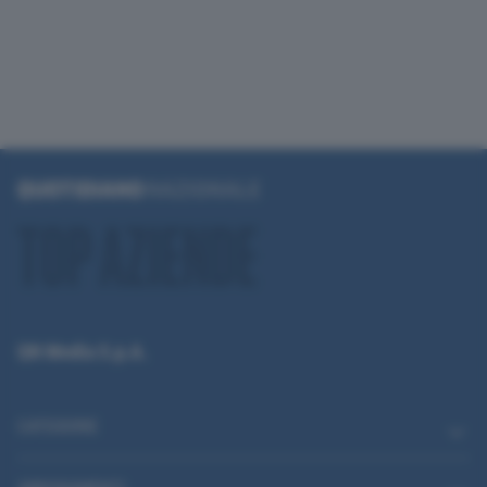
QN Media S.p.A.
CATEGORIE