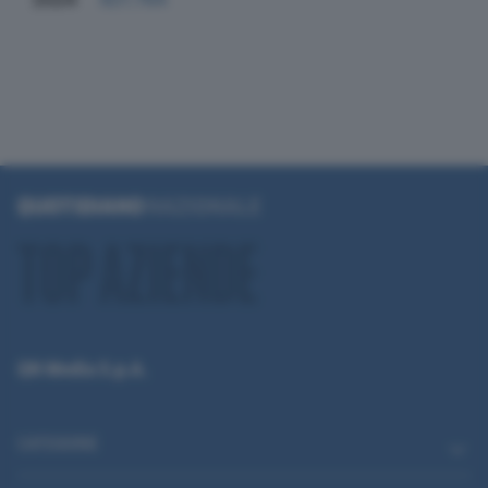
QN Media S.p.A.
CATEGORIE