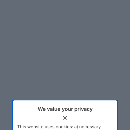
We value your privacy
This website uses cookies: a) necessary