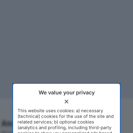
We value your privacy
This website uses cookies: a) necessary
(technical) cookies for the use of the site and
Analisi Economica 2019-2024
related services; b) optional cookies
(analytics and profiling, including third-party