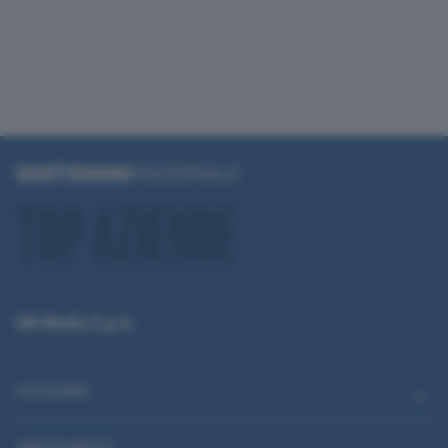
QN Media S.p.A.
CATEGORIE