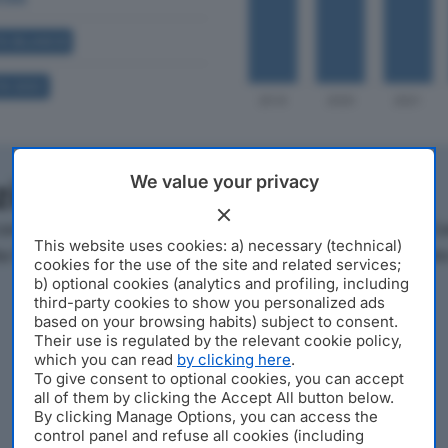
A BILANCIO
A SOCI
We value your privacy
azienda
on sede a Milano, in Via Marina 6, operante nel settore 
This website uses cookies: a) necessary (technical)
ta IVA 03073370961, l'azienda si posiziona al 10.377° posto 
cookies for the use of the site and related services;
b) optional cookies (analytics and profiling, including
third-party cookies to show you personalized ads
based on your browsing habits) subject to consent.
Their use is regulated by the relevant cookie policy,
which you can read
by clicking here
.
To give consent to optional cookies, you can accept
all of them by clicking the Accept All button below.
By clicking Manage Options, you can access the
control panel and refuse all cookies (including