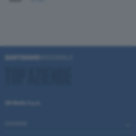
QN Media S.p.A.
CATEGORIE