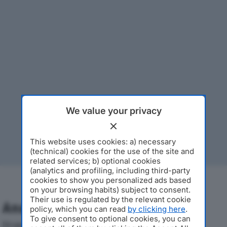
We value your privacy
This website uses cookies: a) necessary
(technical) cookies for the use of the site and
related services; b) optional cookies
(analytics and profiling, including third-party
cookies to show you personalized ads based
on your browsing habits) subject to consent.
Their use is regulated by the relevant cookie
Analisi Economica 2019-2024
policy, which you can read
by clicking here
.
To give consent to optional cookies, you can
Di seguito l'andamento dei principali indicatori