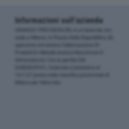
Informazioni sull’azienda
ORANGE1 PRECISION SRL è un'azienda con
sede a Milano, in Piazza Della Repubblica 28,
operante nel settore Fabbricazione Di
Prodotti In Metallo (esclusi Macchinari E
Attrezzature). Con la partita IVA
02683620161, l'azienda si posiziona al
14.112° posto nella classifica provinciale di
Milano per fatturato.