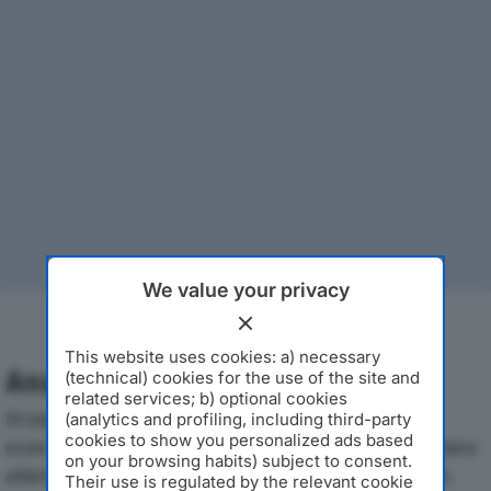
We value your privacy
This website uses cookies: a) necessary
Analisi Economica 2019-2024
(technical) cookies for the use of the site and
related services; b) optional cookies
Di seguito l'andamento dei principali indicatori
(analytics and profiling, including third-party
cookies to show you personalized ads based
economici di OIKIA SRLdal 2019 al 2024, con particolare
on your browsing habits) subject to consent.
attenzione a fatturato, produzione e utile d'esercizio.
Their use is regulated by the relevant cookie