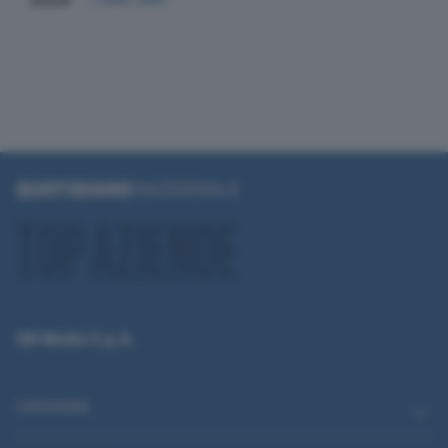
QN Media S.p.A.
CATEGORIE