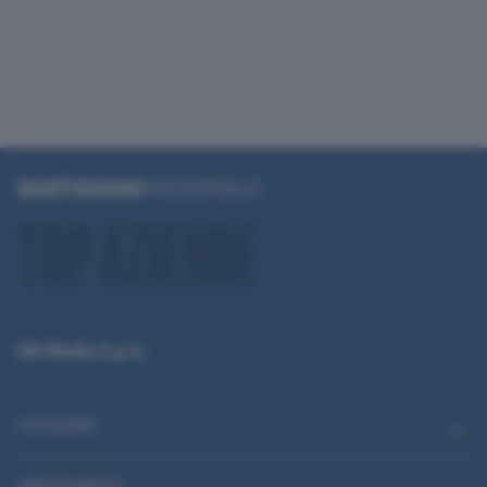
QN Media S.p.A.
CATEGORIE