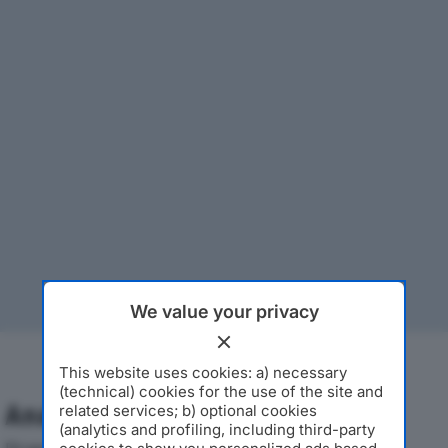
We value your privacy
This website uses cookies: a) necessary
(technical) cookies for the use of the site and
Analisi Economica 2019-2024
related services; b) optional cookies
(analytics and profiling, including third-party