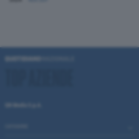
QN Media S.p.A.
CATEGORIE