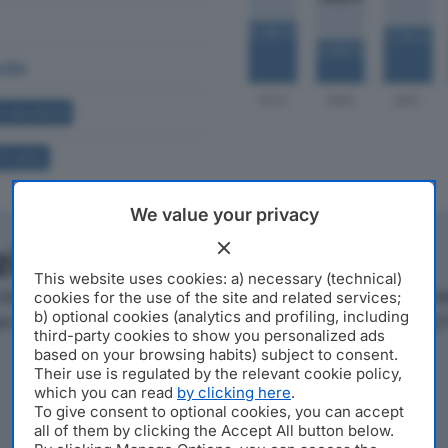
dia
A BILANCIO
A SOCI
We value your privacy
azienda
This website uses cookies: a) necessary (technical)
 sede a Milano, in Piazza San Giorgio 2, operante nel se
cookies for the use of the site and related services;
b) optional cookies (analytics and profiling, including
on la partita IVA 09699730967, l'azienda si posiziona al 4.27
third-party cookies to show you personalized ads
based on your browsing habits) subject to consent.
Their use is regulated by the relevant cookie policy,
which you can read
by clicking here
.
To give consent to optional cookies, you can accept
all of them by clicking the Accept All button below.