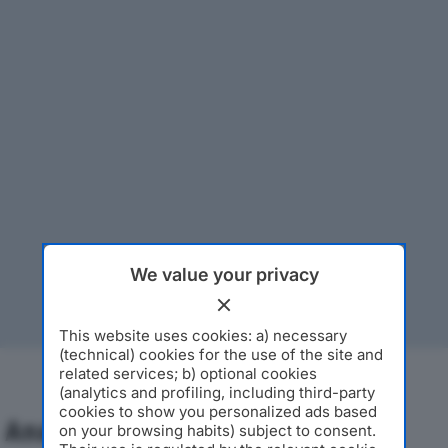
We value your privacy
This website uses cookies: a) necessary
(technical) cookies for the use of the site and
related services; b) optional cookies
(analytics and profiling, including third-party
cookies to show you personalized ads based
Analisi Economica 2019-2024
on your browsing habits) subject to consent.