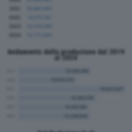
2021
18.980.892
2022
14.074.742
2023
12.578.068
2024
12.773.850
Andamento della produzione dal 2019
al 2024