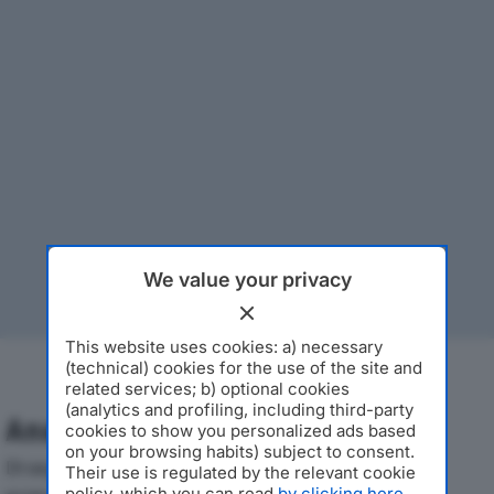
We value your privacy
This website uses cookies: a) necessary
(technical) cookies for the use of the site and
related services; b) optional cookies
(analytics and profiling, including third-party
Analisi Economica 2019-2024
cookies to show you personalized ads based
on your browsing habits) subject to consent.
Di seguito l'andamento dei principali indicatori
Their use is regulated by the relevant cookie
policy, which you can read
by clicking here
.