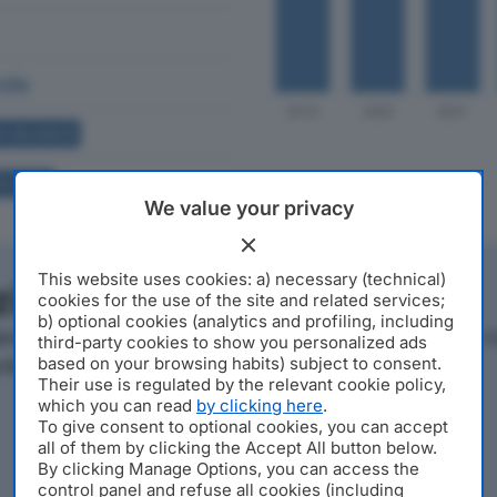
dia
A BILANCIO
A SOCI
We value your privacy
This website uses cookies: a) necessary (technical)
azienda
cookies for the use of the site and related services;
b) optional cookies (analytics and profiling, including
ano, in Via Romualdo Bonfadini 93, operante nel settore C
third-party cookies to show you personalized ads
partita IVA 06615500151
based on your browsing habits) subject to consent.
Their use is regulated by the relevant cookie policy,
which you can read
by clicking here
.
To give consent to optional cookies, you can accept
all of them by clicking the Accept All button below.
By clicking Manage Options, you can access the
control panel and refuse all cookies (including