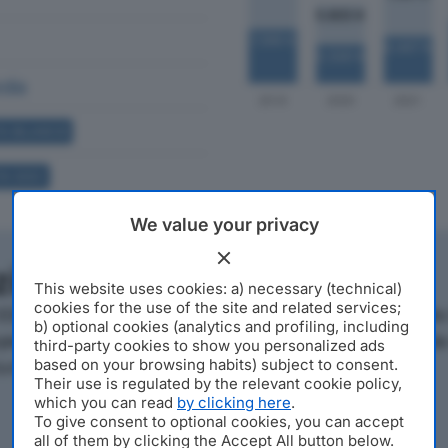
dia
A BILANCIO
A SOCI
We value your privacy
azienda
This website uses cookies: a) necessary (technical)
cookies for the use of the site and related services;
 SPA è un'azienda con sede a Segrate, in Via Raffaello 
b) optional cookies (analytics and profiling, including
iego Generale. Con la partita IVA 04413430960, l'azienda s
third-party cookies to show you personalized ads
based on your browsing habits) subject to consent.
turato.
Their use is regulated by the relevant cookie policy,
which you can read
by clicking here
.
To give consent to optional cookies, you can accept
all of them by clicking the Accept All button below.