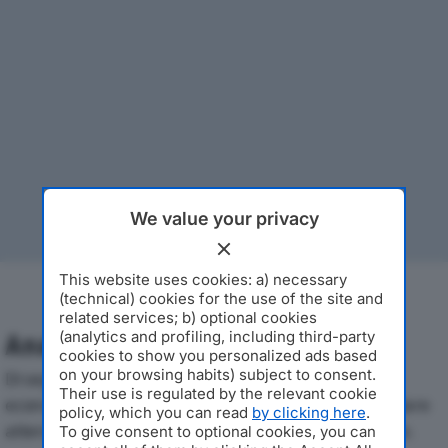
We value your privacy
This website uses cookies: a) necessary
(technical) cookies for the use of the site and
related services; b) optional cookies
(analytics and profiling, including third-party
Analisi Economica 2019-2024
cookies to show you personalized ads based
on your browsing habits) subject to consent.
Di seguito l'andamento dei principali indicatori
Their use is regulated by the relevant cookie
economici di MBM SRLdal 2019 al 2024, con particolare
policy, which you can read
by clicking here
.
attenzione a fatturato, produzione e utile d'esercizio.
To give consent to optional cookies, you can