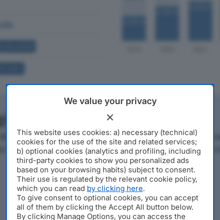
dia
A BILANCIO
A SOCI
We value your privacy
azienda
This website uses cookies: a) necessary (technical)
agenta, in Via Generale Espinasse 28/30, operante nel set
cookies for the use of the site and related services;
 IVA 04583620960, l'azienda si posiziona al 7.019° posto ne
b) optional cookies (analytics and profiling, including
third-party cookies to show you personalized ads
based on your browsing habits) subject to consent.
Their use is regulated by the relevant cookie policy,
which you can read
by clicking here
.
To give consent to optional cookies, you can accept
all of them by clicking the Accept All button below.
By clicking Manage Options, you can access the