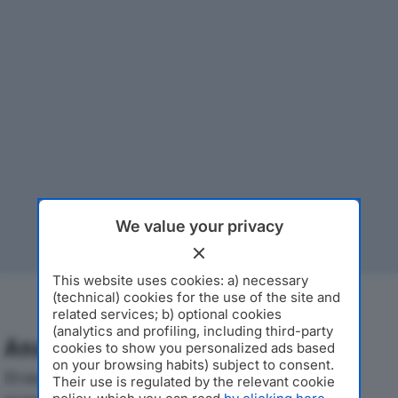
We value your privacy
This website uses cookies: a) necessary
(technical) cookies for the use of the site and
related services; b) optional cookies
(analytics and profiling, including third-party
Analisi Economica 2019-2024
cookies to show you personalized ads based
on your browsing habits) subject to consent.
Di seguito l'andamento dei principali indicatori
Their use is regulated by the relevant cookie