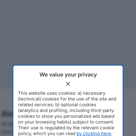
We value your privacy
This website uses cookies: a) necessary
(technical) cookies for the use of the site and
related services; b) optional cookies
(analytics and profiling, including third-party
Analisi Economica 2019-2024
cookies to show you personalized ads based
on your browsing habits) subject to consent.
Di seguito l'andamento dei principali indicatori
Their use is regulated by the relevant cookie
economici di LUVIAN SRLdal 2019 al 2024, con
policy, which you can read
by clicking here
.