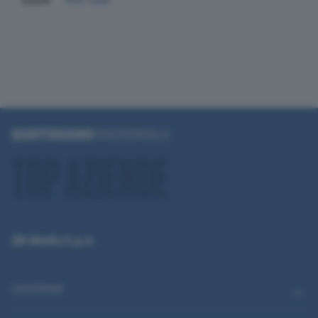
QN Media S.p.A.
CATEGORIE