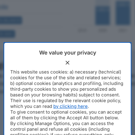
dia
A BILANCIO
A SOCI
We value your privacy
azienda
This website uses cookies: a) necessary (technical)
on sede a Milano, in Via Giuseppe Govone 14, operante n
cookies for the use of the site and related services;
Grassi Commestibili. Con la partita IVA 08862170969, l'azien
b) optional cookies (analytics and profiling, including
third-party cookies to show you personalized ads
turato.
based on your browsing habits) subject to consent.
Their use is regulated by the relevant cookie policy,
which you can read
by clicking here
.
To give consent to optional cookies, you can accept
all of them by clicking the Accept All button below.
By clicking Manage Options, you can access the
control panel and refuse all cookies (including
profiling cookies); if you refuse everything, only