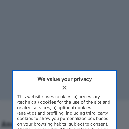
We value your privacy
This website uses cookies: a) necessary
(technical) cookies for the use of the site and
related services; b) optional cookies
(analytics and profiling, including third-party
cookies to show you personalized ads based
Analisi Economica 2019-2024
on your browsing habits) subject to consent.