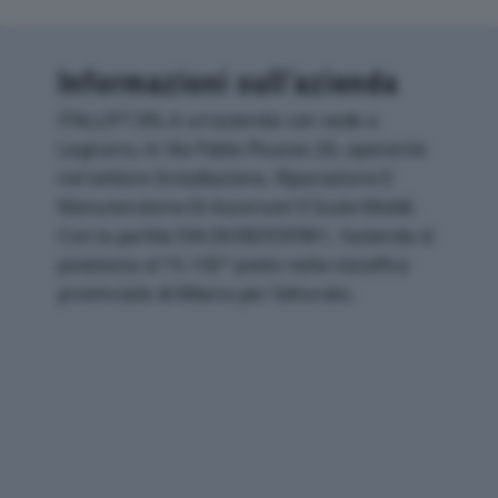
Informazioni sull’azienda
ITALLIFT SRL è un'azienda con sede a
Legnano, in Via Pablo Picasso 26, operante
nel settore Installazione, Riparazione E
Manutenzione Di Ascensori E Scale Mobili.
Con la partita IVA 06382930961, l'azienda si
posiziona al 15.105° posto nella classifica
provinciale di Milano per fatturato.