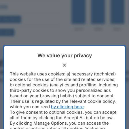
dia
A BILANCIO
A SOCI
We value your privacy
azienda
ilano, in Via Mecenate 90, operante nel settore Produzi
This website uses cookies: a) necessary (technical)
 partita IVA 07892300638, l'azienda si posiziona al 12.185° 
cookies for the use of the site and related services;
b) optional cookies (analytics and profiling, including
third-party cookies to show you personalized ads
based on your browsing habits) subject to consent.
Their use is regulated by the relevant cookie policy,
which you can read
by clicking here
.
To give consent to optional cookies, you can accept
all of them by clicking the Accept All button below.
By clicking Manage Options, you can access the
control panel and refuse all cookies (including