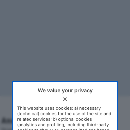
We value your privacy
This website uses cookies: a) necessary
(technical) cookies for the use of the site and
Analisi Economica 2019-2024
related services; b) optional cookies
(analytics and profiling, including third-party