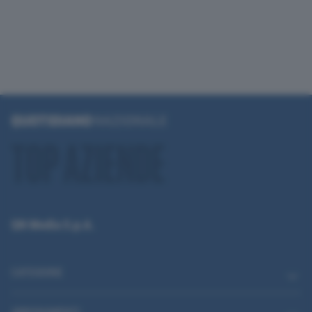
QN Media S.p.A.
CATEGORIE