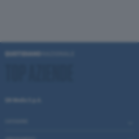
QN Media S.p.A.
CATEGORIE