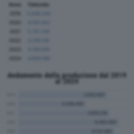
Anno
Fatturato
2019
5.646.244
2020
4.159.432
2021
5.751.316
2022
6.316.130
2023
6.109.619
2024
4.956.199
Andamento della produzione dal 2019
al 2024