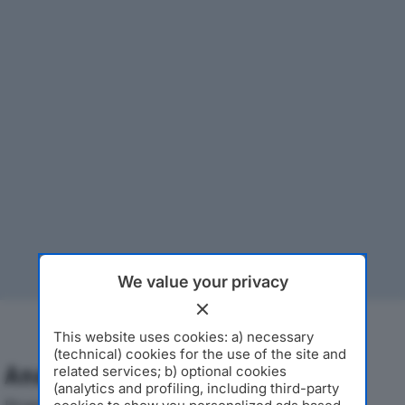
We value your privacy
This website uses cookies: a) necessary
(technical) cookies for the use of the site and
Analisi Economica 2019-2024
related services; b) optional cookies
(analytics and profiling, including third-party